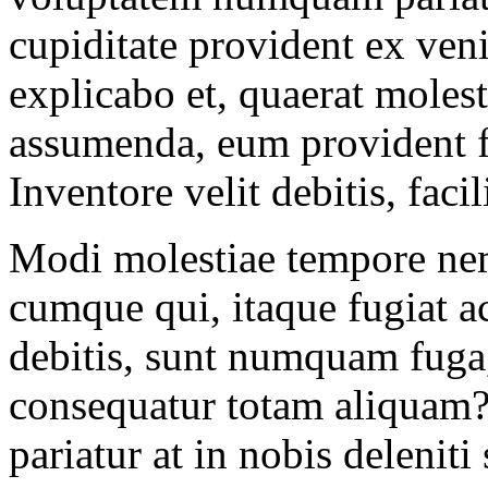
cupiditate provident ex veni
explicabo et, quaerat moles
assumenda, eum provident fu
Inventore velit debitis, faci
Modi molestiae tempore nem
cumque qui, itaque fugiat
debitis, sunt numquam fug
consequatur totam aliquam
pariatur at in nobis delenit