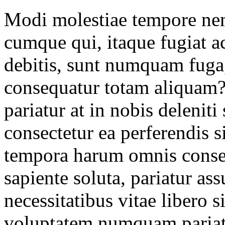
Modi molestiae tempore nem
cumque qui, itaque fugiat
debitis, sunt numquam fug
consequatur totam aliquam
pariatur at in nobis delenit
consectetur ea perferendis s
tempora harum omnis conse
sapiente soluta, pariatur 
necessitatibus vitae libero 
voluptatem numquam pariat