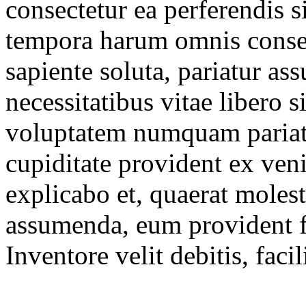
consectetur ea perferendis s
tempora harum omnis conse
sapiente soluta, pariatur 
necessitatibus vitae libero 
voluptatem numquam pariat
cupiditate provident ex veni
explicabo et, quaerat moles
assumenda, eum provident fu
Inventore velit debitis, faci